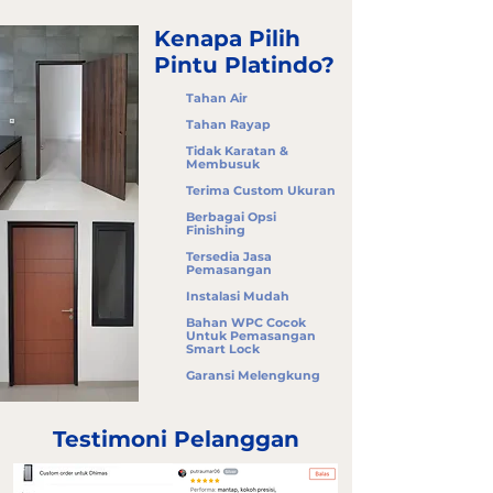
Kenapa Pilih
Pintu Platindo?
Tahan Air
Tahan Rayap
Tidak Karatan &
Membusuk
Terima Custom Ukuran
Berbagai Opsi
Finishing
Tersedia Jasa
Pemasangan
Instalasi Mudah
Bahan WPC Cocok
Untuk Pemasangan
Smart Lock
Garansi Melengkung
Testimoni Pelanggan