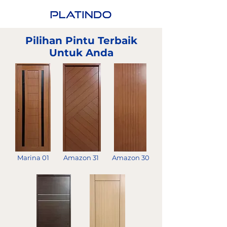
Pilihan Pintu Terbaik
Untuk Anda
Marina 01
Amazon 31
Amazon 30