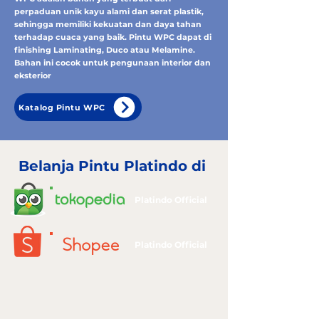
perpaduan unik kayu alami dan serat plastik,
sehingga memiliki kekuatan dan daya tahan
terhadap cuaca yang baik. Pintu WPC dapat di
finishing Laminating, Duco atau Melamine.
Bahan ini cocok untuk pengunaan interior dan
eksterior
Katalog Pintu WPC
Belanja Pintu Platindo di
Platindo Official
Platindo Official