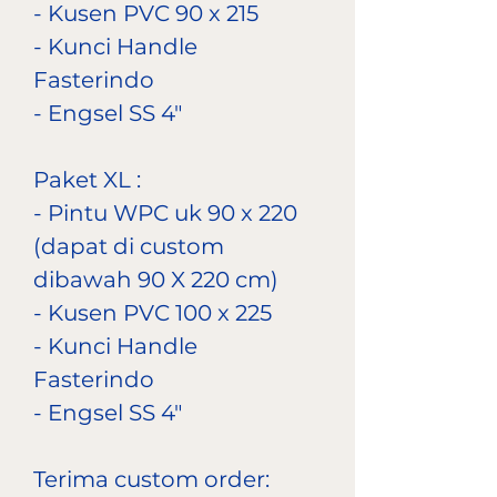
- Kusen PVC 90 x 215
- Kunci Handle
Fasterindo
- Engsel SS 4"
Paket XL :
- Pintu WPC uk 90 x 220
(dapat di custom
dibawah 90 X 220 cm)
- Kusen PVC 100 x 225
- Kunci Handle
Fasterindo
- Engsel SS 4"
Terima custom order: