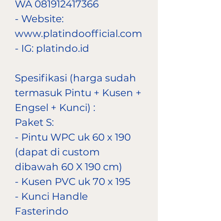
WA 081912417366
- Website:
www.platindoofficial.com
- IG: platindo.id
Spesifikasi (harga sudah
termasuk Pintu + Kusen +
Engsel + Kunci) :
Paket S:
- Pintu WPC uk 60 x 190
(dapat di custom
dibawah 60 X 190 cm)
- Kusen PVC uk 70 x 195
- Kunci Handle
Fasterindo