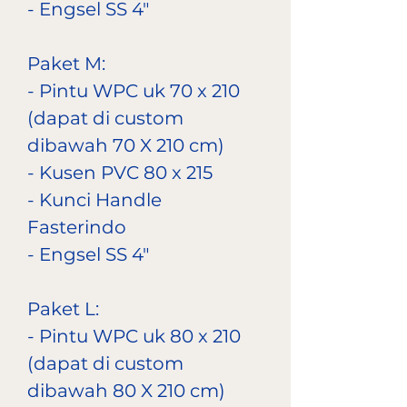
- Engsel SS 4"
Paket M:
- Pintu WPC uk 70 x 210
(dapat di custom
dibawah 70 X 210 cm)
- Kusen PVC 80 x 215
- Kunci Handle
Fasterindo
- Engsel SS 4"
Paket L:
- Pintu WPC uk 80 x 210
(dapat di custom
dibawah 80 X 210 cm)