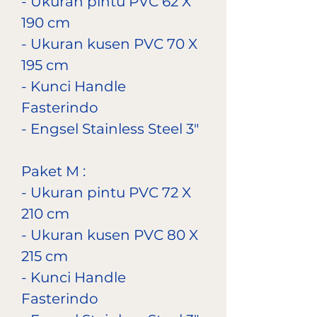
- Ukuran pintu PVC 62 X
190 cm
- Ukuran kusen PVC 70 X
195 cm
- Kunci Handle
Fasterindo
- Engsel Stainless Steel 3"
Paket M :
- Ukuran pintu PVC 72 X
210 cm
- Ukuran kusen PVC 80 X
215 cm
- Kunci Handle
Fasterindo