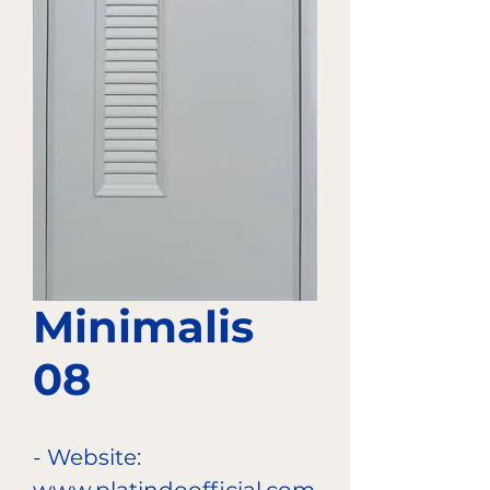
Minimalis
08
- Website: