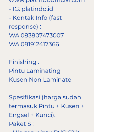
www.platindoofficial.com
- IG: platindo.id
- Kontak Info (fast
response) :
WA 083807473007
WA 081912417366
Finishing :
Pintu Laminating
Kusen Non Laminate
Spesifikasi (harga sudah
termasuk Pintu + Kusen +
Engsel + Kunci):
Paket S :