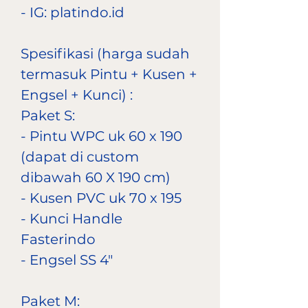
- IG: platindo.id
Spesifikasi (harga sudah
termasuk Pintu + Kusen +
Engsel + Kunci) :
Paket S:
- Pintu WPC uk 60 x 190
(dapat di custom
dibawah 60 X 190 cm)
- Kusen PVC uk 70 x 195
- Kunci Handle
Fasterindo
- Engsel SS 4"
Paket M: