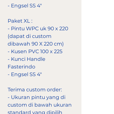
- Engsel SS 4"
Paket XL :
- Pintu WPC uk 90 x 220
(dapat di custom
dibawah 90 X 220 cm)
- Kusen PVC 100 x 225
- Kunci Handle
Fasterindo
- Engsel SS 4"
Terima custom order:
- Ukuran pintu yang di
custom di bawah ukuran
standard yang dipilih