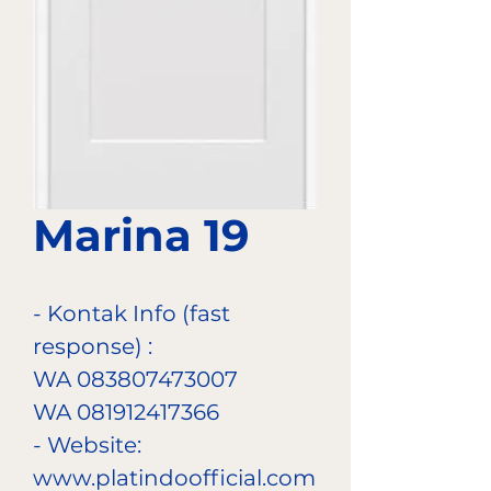
Marina 19
- Kontak Info (fast
response) :
WA 083807473007
WA 081912417366
- Website:
www.platindoofficial.com