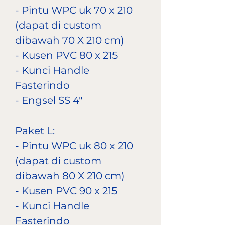
- Pintu WPC uk 70 x 210
(dapat di custom
dibawah 70 X 210 cm)
- Kusen PVC 80 x 215
- Kunci Handle
Fasterindo
- Engsel SS 4"
Paket L:
- Pintu WPC uk 80 x 210
(dapat di custom
dibawah 80 X 210 cm)
- Kusen PVC 90 x 215
- Kunci Handle
Fasterindo